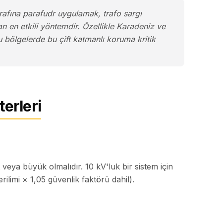
fına parafudr uygulamak, trafo sargı
an en etkili yöntemdir. Özellikle Karadeniz ve
 bölgelerde bu çift katmanlı koruma kritik
erleri
veya büyük olmalıdır. 10 kV'luk bir sistem için
ilimi × 1,05 güvenlik faktörü dahil).