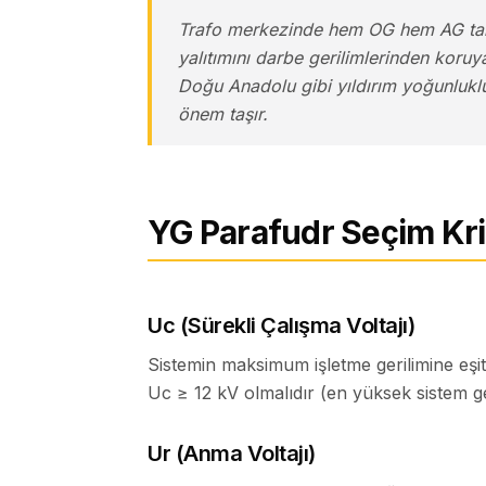
Trafo merkezinde hem OG hem AG tara
yalıtımını darbe gerilimlerinden koruy
Doğu Anadolu gibi yıldırım yoğunluklu
önem taşır.
YG Parafudr Seçim Krit
Uc (Sürekli Çalışma Voltajı)
Sistemin maksimum işletme gerilimine eşit 
Uc ≥ 12 kV olmalıdır (en yüksek sistem ger
Ur (Anma Voltajı)