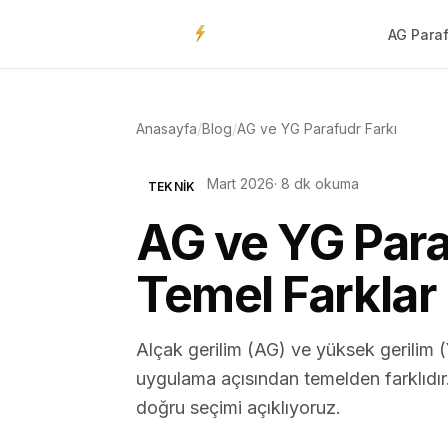
AG Para
Anasayfa
/
Blog
/
AG ve YG Parafudr Farkı
Mart 2026
· 8 dk okuma
TEKNIK
AG ve YG Para
Temel Farklar
Alçak gerilim (AG) ve yüksek gerilim 
uygulama açısından temelden farklıdır. 
doğru seçimi açıklıyoruz.