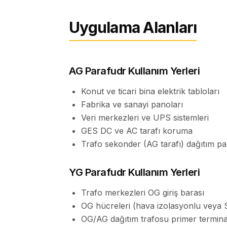
Uygulama Alanları
AG Parafudr Kullanım Yerleri
Konut ve ticari bina elektrik tabloları
Fabrika ve sanayi panoları
Veri merkezleri ve UPS sistemleri
GES DC ve AC tarafı koruma
Trafo sekonder (AG tarafı) dağıtım p
YG Parafudr Kullanım Yerleri
Trafo merkezleri OG giriş barası
OG hücreleri (hava izolasyonlu veya S
OG/AG dağıtım trafosu primer terminal