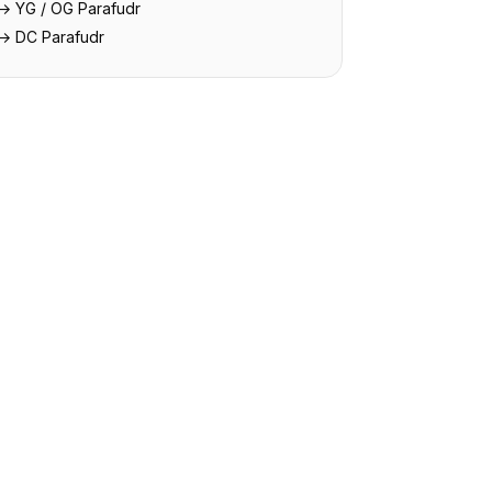
→ YG / OG Parafudr
→ DC Parafudr