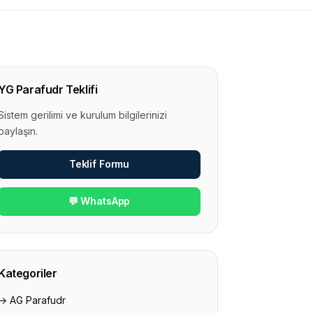
YG Parafudr Teklifi
Sistem gerilimi ve kurulum bilgilerinizi
paylaşın.
Teklif Formu
💬 WhatsApp
Kategoriler
→ AG Parafudr